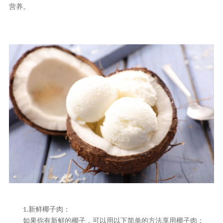
营养。
新鲜椰子肉
：
1.
如果你有新鲜的椰子，可以用以下简单的方法享用椰子肉：