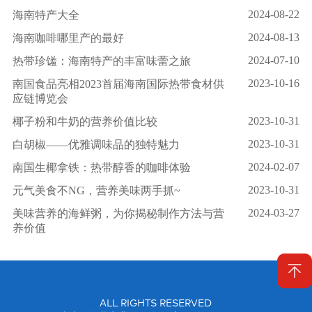
2024-08-22
海南特产大全
2024-08-13
海南咖啡哪里产的最好
2024-07-10
热带珍馐：海南特产的丰富味蕾之旅
2023-10-16
南国食品亮相2023首届海南国际热带食材供
应链博览会
2023-10-31
椰子粉和牛奶的营养价值比较
2023-10-31
白胡椒——优雅调味品的独特魅力
2024-02-07
南国生椰拿铁：热带醇香的咖啡体验
2023-10-31
元气美食不NG，营养美味两手抓~
2024-03-27
美味营养的海鲜粥，为你揭秘制作方法与营
养价值
ALL RIGHTS RESERVED