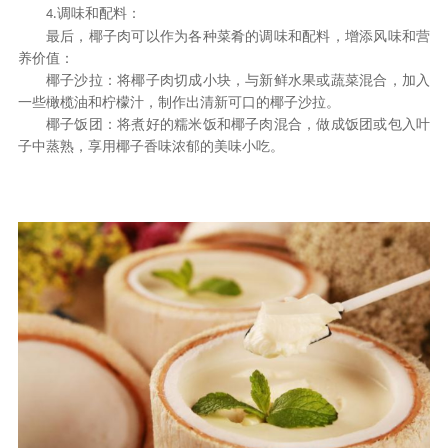
调味和配料
：
4.
最后，椰子肉可以作为各种菜肴的调味和配料，增添风味和营
养价值：
椰子沙拉：将椰子肉切成小块，与新鲜水果或蔬菜混合，加入
一些橄榄油和柠檬汁，制作出清新可口的椰子沙拉。
椰子饭团：将煮好的糯米饭和椰子肉混合，做成饭团或包入叶
子中蒸熟，享用椰子香味浓郁的美味小吃。