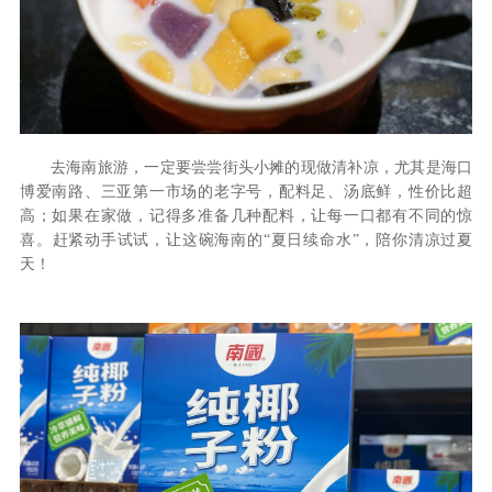
去海南旅游，一定要尝尝街头小摊的现做清补凉，尤其是海口
博爱南路、三亚第一市场的老字号，配料足、汤底鲜，性价比超
高；如果在家做，记得多准备几种配料，让每一口都有不同的惊
喜。赶紧动手试试，让这碗海南的
“夏日续命水”，陪你清凉过夏
天！