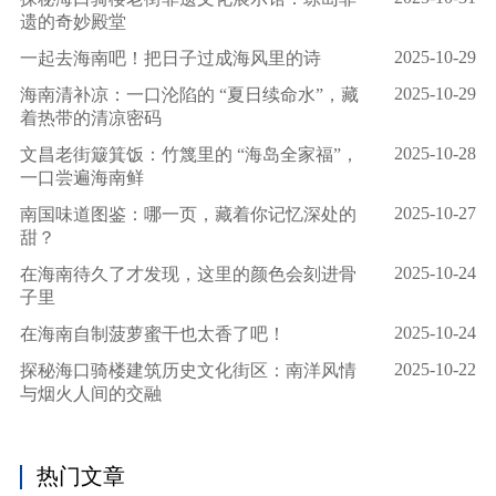
遗的奇妙殿堂
2025-10-29
一起去海南吧！把日子过成海风里的诗
2025-10-29
海南清补凉：一口沦陷的 “夏日续命水”，藏
着热带的清凉密码
2025-10-28
文昌老街簸箕饭：竹篾里的 “海岛全家福”，
一口尝遍海南鲜
2025-10-27
南国味道图鉴：哪一页，藏着你记忆深处的
甜？
2025-10-24
在海南待久了才发现，这里的颜色会刻进骨
子里
2025-10-24
在海南自制菠萝蜜干也太香了吧！
2025-10-22
探秘海口骑楼建筑历史文化街区：南洋风情
与烟火人间的交融
热门文章