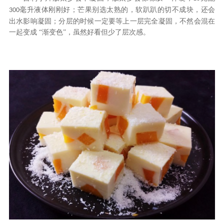
毫升液体刚刚好；芒果别选太熟的，软趴趴的切不成块，还会
300
出水影响凝固；分层的时候一定要等上一层完全凝固，不然会混在
一起变成 “渐变色”，虽然好看但少了层次感。