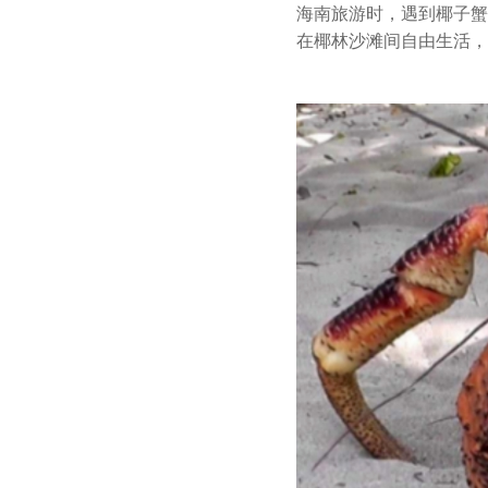
海南旅游时，遇到椰子蟹
在椰林沙滩间自由生活，