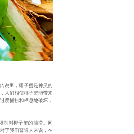
传说里，椰子蟹是神灵的
，人们相信椰子蟹能带来
过度捕捞和栖息地破坏，
限制对椰子蟹的捕捞。同
对于我们普通人来说，在