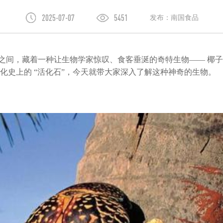
2025-07-07
5451
发布：南国食品
之间，藏着一种让生物学家惊叹、食客垂涎的奇特生物
—— 椰
化史上的 “活化石”，今天就带大家深入了解这种神奇的生物。