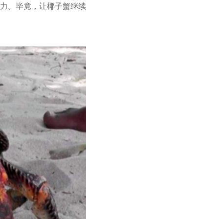
力。毕竟，让椰子蟹继续