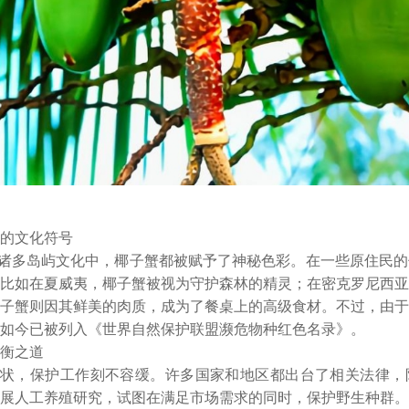
的文化符号
诸多岛屿文化中，椰子蟹都被赋予了神秘色彩。在一些原住民的
比如在夏威夷，椰子蟹被视为守护森林的精灵；在密克罗尼西亚
子蟹则因其鲜美的肉质，成为了餐桌上的高级食材。不过，由于
如今已被列入《世界自然保护联盟濒危物种红色名录》。
衡之道
状，保护工作刻不容缓。许多国家和地区都出台了相关法律，
展人工养殖研究，试图在满足市场需求的同时，保护野生种群。