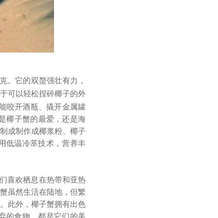
克。它的双螯强壮有力，
于可以轻松捏碎椰子的外
至能咬开酒瓶、撬开金属罐
是椰子蟹的最爱，还是
海
制成制作成椰浆粉、椰子
用低温冷萃技术，营养丰
们喜欢栖息在热带和亚热
蟹虽然生活在陆地，但繁
。此外，椰子蟹拥有出色
弃的食物，都是它们的美