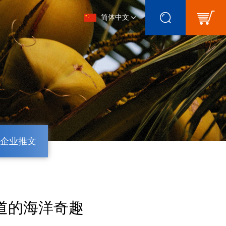
简体中文
企业推文
道的海洋奇趣