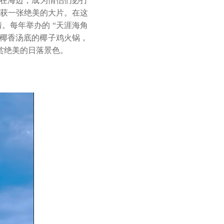
矗立在海边，成为情侣们必打
获一张绝美的大片。在这
。每年举办的 “天涯海角
配椰香汤底的椰子鸡火锅，
赏绝美的日落景色。