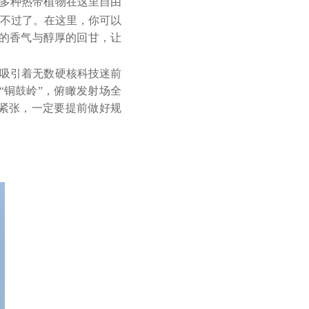
多种热带植物在这里自由
不过了。在这里，你可以
的香气与醇厚的回甘，让
吸引着无数硬核科技迷前
 “铜鼓岭”，俯瞰发射场全
紧张，一定要提前做好规