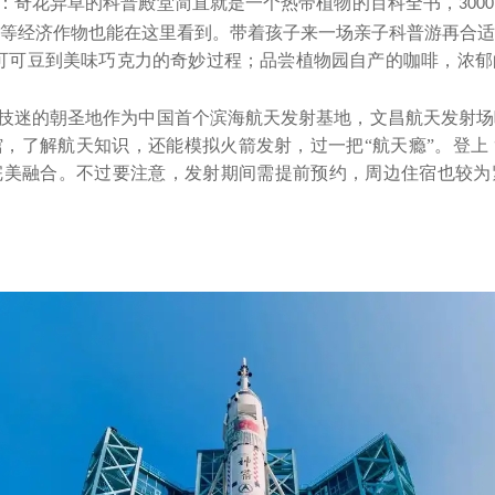
：奇花异草的科普殿堂简直就是一个热带植物的百科全书，
3000
等经济作物也能在这里看到。带着孩子来一场亲子科普游再合适
可可豆到美味巧克力的奇妙过程；品尝植物园自产的咖啡，浓郁
技迷的朝圣地作为中国首个滨海航天发射基地，文昌航天发射场
馆，了解航天知识，还能模拟火箭发射，过一把
“航天瘾”。登上
完美融合。不过要注意，发射期间需提前预约，周边住宿也较为