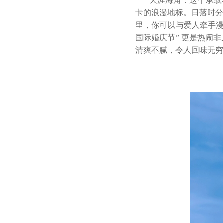
天涯海角：这个承载
卡的浪漫地标。日落时分
里，你可以与爱人牵手漫
国际婚庆节” 更是热闹
清爽不腻，令人回味无穷