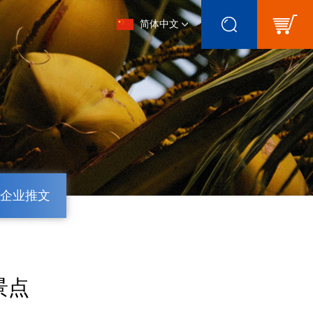
简体中文
企业推文
景点