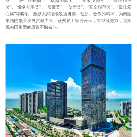
商”、“最佳经销商”、“卓越团队奖”、“业绩飞扬奖”、“管理精英
奖”、“业务能手奖”、“质量奖”、“创新奖”、“安全模范奖”、“最佳爱
心奖”等奖项，激励大家继续发扬拼搏、创新、合作的精神，为南国
集团的繁荣发展贡献力量。获奖员工纷纷表示，将继续努力，为实
现南国集团的愿景不懈奋斗。