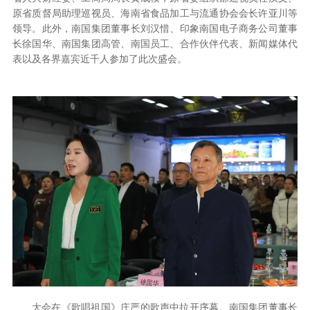
原省质督局助理巡视员、海南省食品加工与流通协会会长许亚川等
领导。此外，南国集团董事长刘汉惜、印象南国电子商务公司董事
长徐国华、南国集团高管、南国员工、合作伙伴代表、新闻媒体代
表以及各界嘉宾近千人参加了此次盛会。
大会在《歌唱祖国》庄严的歌声中拉开序幕。南国集团董事长