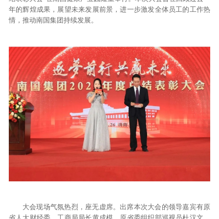
年的辉煌成果，展望未来发展前景，进一步激发全体员工的工作热
情，推动南国集团持续发展。
大会现场气氛热烈，座无虚席。出席本次大会的领导嘉宾有原
省人大财经委、工商局局长黄成模，原省委组织部巡视员杜汉文、