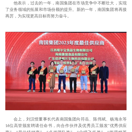
他表示，过去的一年，南国集团在市场竞争中不断壮大，实现
了业务领域的拓展和市场份额的提升。新的一年，南国集团将再接
再厉，为实现更高目标而努力奋斗。
会上，刘汉惜董事长代表南国集团向符岳、陈伟斌、杨海永等
位高管颁发聘请任命书，向合作伙伴及优秀员工颁发“优秀供应
16