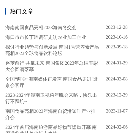
热门文章
2023-12-28
海南南国食品亮相2023海南冬交会
2023-10-16
海口市市长丁晖调研走访农业加工企业
2023-09-18
探讨行业趋势与创新发展 南国1号营养素产品
亮相2023全球食品饮料论坛
2024-01-29
逐梦前行 共赢未来 南国集团2023年总结表彰
大会圆满落幕
2024-03-08
全国“两会”海南媒体正发声 南国食品走进“北
京会客厅”
2023-12-29
2023-2024年湖南卫视跨年晚会来咯，快乐出
行不踩坑~
2023-11-07
南国食品亮相2023年海南自贸港咖啡产业推
介会
2024-02-06
2024年首届海南旅游商品好物节隆重开幕 南