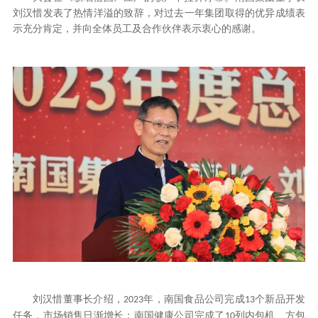
刘汉惜发表了热情洋溢的致辞，对过去一年集团取得的优异成绩表
示充分肯定，并向全体员工及合作伙伴表示衷心的感谢。
刘汉惜董事长介绍，
年，南国食品公司完成
个新品开发
2023
13
任务，市场销售日渐增长；南国健康公司完成了
列内包机、方包
10