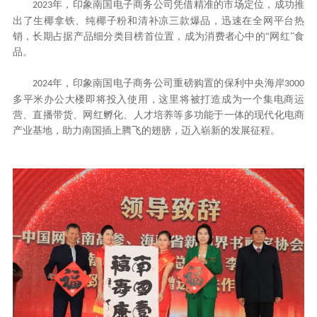
年，印象南国电子商务公司凭借精准的市场定位，成功推
2023
出了生椰拿铁、纯椰子粉和清补凉三款爆品，迅速在全网平台热
销，长期占据产品细分类目榜首位置，成为消费者心中的“网红”食
品。
年，印象南国电子商务公司重磅购置的保利中央海岸
2024
3000
多平米办公大楼即将投入使用，这里将被打造成为一个集电商运
营、直播带货、网红孵化、人才培养等多功能于一体的现代化电商
产业基地，助力南国插上腾飞的翅膀，迈入崭新的发展征程。