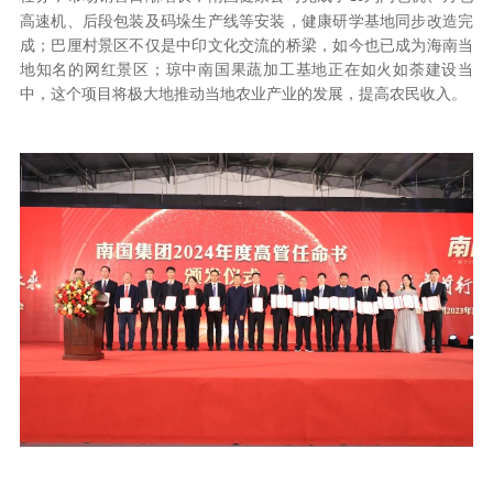
高速机、后段包装及码垛生产线等安装，健康研学基地同步改造完
成；巴厘村景区不仅是中印文化交流的桥梁，如今也已成为海南当
地知名的网红景区；琼中南国果蔬加工基地正在如火如荼建设当
中，这个项目将极大地推动当地农业产业的发展，提高农民收入。