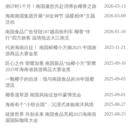
2026-03-13
倒计时1个月！南国邀您共赴消博会椰香之旅
2026-03-09
海南南国集团开展“38女神节·温暖相伴”主题
活动
2026-01-16
南国食品广告登陆187趟高铁列车 椰香“伴
行”四方旅客 温情抵达大江南北
2025-11-21
代表海南出征！ 南国鲜椰小方摘2025 中国旅
游商品大赛金奖
2025-09-16
匠心之作 荣耀加冕 南国新品“仙椰小方”荣膺
2025年海南省旅游商品大赛金奖
2025-09-05
一颗椰子的自述：我与南国食品的30年甜蜜
漂流
2025-09-01
椰香漫草原 南国风味绽放中蒙博览会
2025-08-27
海南有个“小联合国”：沉浸式体验南洋风情
2025-08-25
链接世界 共创未来 南国食品亮相2025海南首
届国际咖啡大会