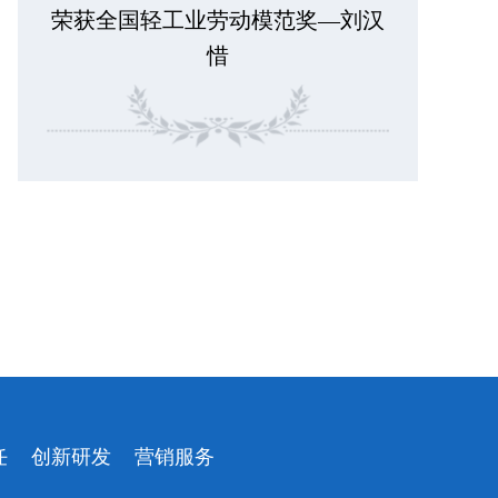
荣获全国轻工业劳动模范奖—刘汉
惜
任
创新研发
营销服务