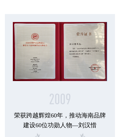
2009
荣获跨越辉煌60年，推动海南品牌
建设60位功勋人物—刘汉惜