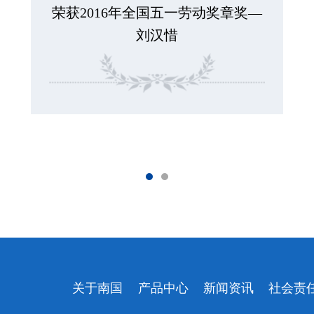
荣获2016年全国五一劳动奖章奖—
刘汉惜
关于南国
产品中心
新闻资讯
社会责