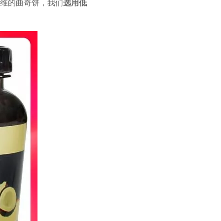
维的曲奇饼，我们
选用低