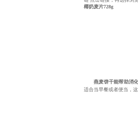
椰奶麦片728g
燕麦饼干能帮助消化
适合当早餐或者便当，这