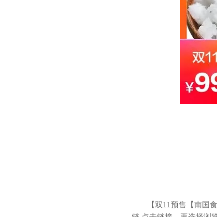
【双11预售【南国
链 点击链接，再选择浏览器