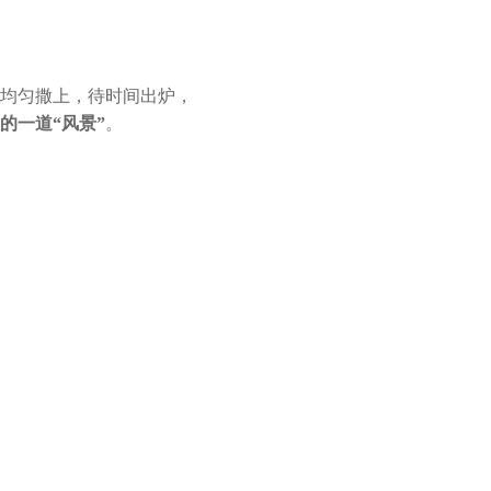
均匀撒上，待时间出炉，
的一道“风景”
。