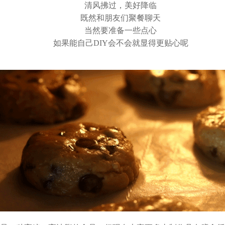
清风拂过，美好降临
既然和朋友们聚餐聊天
当然要准备一些点心
如果能自己DIY会不会就显得更贴心呢