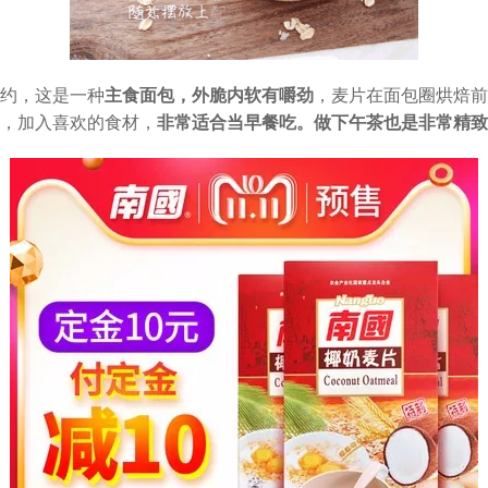
约，这是一种
主食面包，外脆内软有嚼劲
，麦片在面包圈烘焙前
，加入喜欢的食材，
非常适合当早餐吃。做下午茶也是非常精致